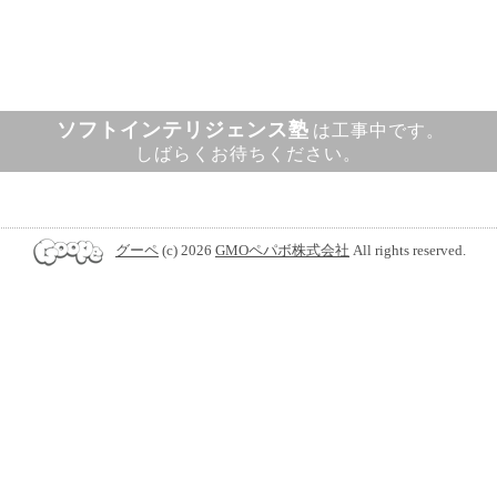
ソフトインテリジェンス塾
は工事中です。
しばらくお待ちください。
グーペ
(c) 2026
GMOペパボ株式会社
All rights reserved.