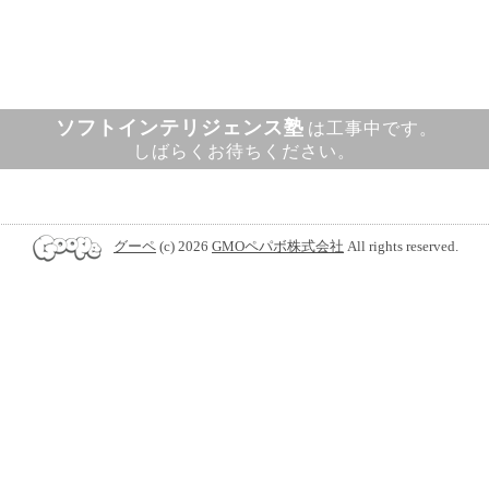
ソフトインテリジェンス塾
は工事中です。
しばらくお待ちください。
グーペ
(c) 2026
GMOペパボ株式会社
All rights reserved.